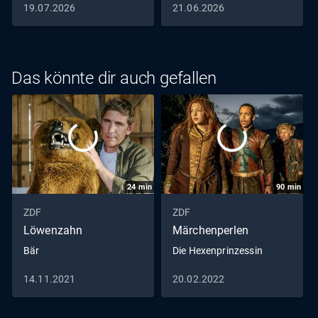
19.07.2026
21.06.2026
Das könnte dir auch gefallen
24
min
90
min
ZDF
ZDF
Löwenzahn
Märchenperlen
Bär
Die Hexenprinzessin
14.11.2021
20.02.2022