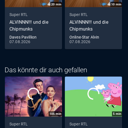
20
min
10
min
Super RTL
Super RTL
ALVINNN!!! und die
ALVINNN!!! und die
Chipmunks
Chipmunks
Daves Pavillion
Online-Star Alvin
07.08.2026
07.08.2026
Das könnte dir auch gefallen
105
min
5
min
Super RTL
Super RTL