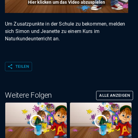
Hier klicken um das Video abzuspielen
Um Zusatzpunkte in der Schule zu bekommen, melden
sich Simon und Jeanette zu einem Kurs im
Naturkundeunterricht an.
share
TEILEN
Weitere Folgen
ALLE ANZEIGEN