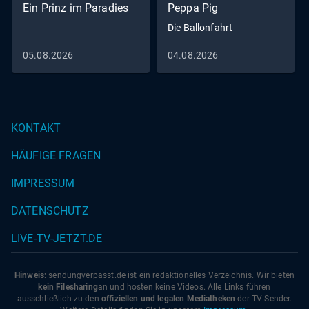
Ein Prinz im Paradies
Peppa Pig
Die Ballonfahrt
05.08.2026
04.08.2026
KONTAKT
HÄUFIGE FRAGEN
IMPRESSUM
DATENSCHUTZ
LIVE-TV-JETZT.DE
Hinweis:
sendungverpasst.
de
ist ein redaktionelles Verzeichnis. Wir bieten
kein Filesharing
an und hosten keine Videos. Alle Links führen
ausschließlich zu den
offiziellen und legalen Mediatheken
der TV-Sender.