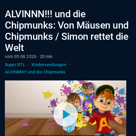
ALVINNN!!! und die
Chipmunks: Von Mäusen und
Chipmunks / Simon rettet die
Welt
vom 05.08.2026 · 20 min
·
·
Super RTL
Kindersendungen
ALVINNN!!! und die Chipmunks