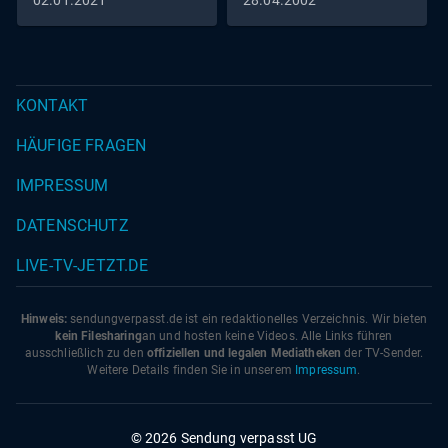
02.01.2021
28.04.2002
KONTAKT
HÄUFIGE FRAGEN
IMPRESSUM
DATENSCHUTZ
LIVE-TV-JETZT.DE
Hinweis:
sendungverpasst.
de
ist ein redaktionelles Verzeichnis. Wir bieten
kein Filesharing
an und hosten keine Videos. Alle Links führen
ausschließlich zu den
offiziellen und legalen Mediatheken
der TV-Sender.
Weitere Details finden Sie in unserem
Impressum
.
© 2026 Sendung verpasst UG