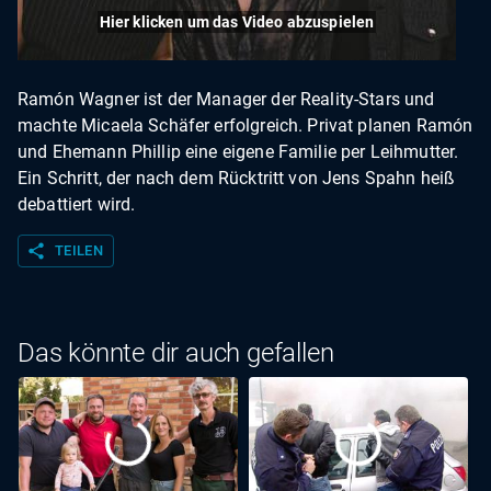
Hier klicken um das Video abzuspielen
Ramón Wagner ist der Manager der Reality-Stars und
machte Micaela Schäfer erfolgreich. Privat planen Ramón
und Ehemann Phillip eine eigene Familie per Leihmutter.
Ein Schritt, der nach dem Rücktritt von Jens Spahn heiß
debattiert wird.
share
TEILEN
Das könnte dir auch gefallen