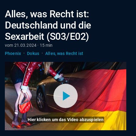
Alles, was Recht ist:
Deutschland und die
Sexarbeit (S03/E02)
vom 21.03.2024 · 15 min
·
·
Phoenix
Dokus
Alles, was Recht ist
Hier klicken um das Video abzuspielen