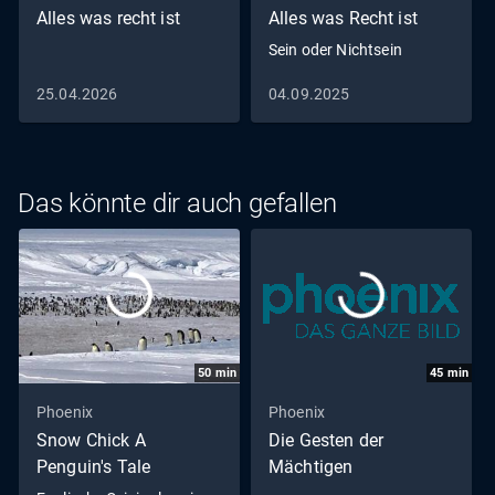
Alles was recht ist
Alles was Recht ist
Sein oder Nichtsein
25.04.2026
04.09.2025
Das könnte dir auch gefallen
50
min
45
min
Phoenix
Phoenix
Snow Chick A
Die Gesten der
Penguin's Tale
Mächtigen