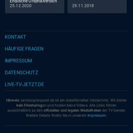
Englische Originalversion
25.12.2020
29.11.2018
KONTAKT
HÄUFIGE FRAGEN
IMPRESSUM
DATENSCHUTZ
LIVE-TV-JETZT.DE
Hinweis:
sendungverpasst.
de
ist ein redaktionelles Verzeichnis. Wir bieten
kein Filesharing
an und hosten keine Videos. Alle Links führen
ausschließlich zu den
offiziellen und legalen Mediatheken
der TV-Sender.
Weitere Details finden Sie in unserem
Impressum
.