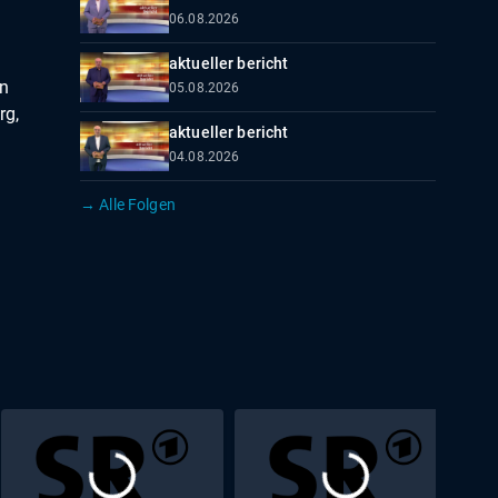
06.08.2026
aktueller bericht
in
05.08.2026
rg,
aktueller bericht
04.08.2026
→ Alle Folgen