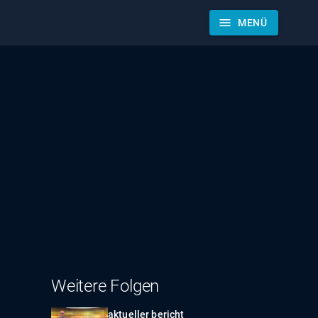
menu
MENÜ
Weitere Folgen
aktueller bericht