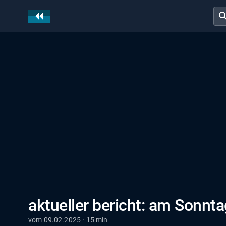
sear
aktueller bericht: am Sonnta
vom 09.02.2025 · 15 min