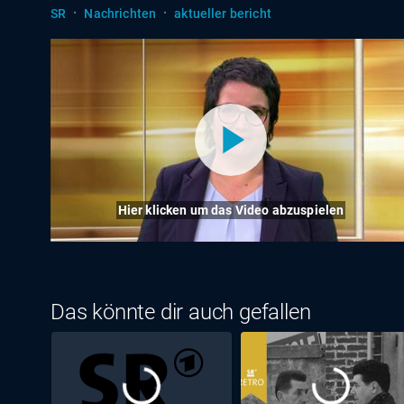
·
·
SR
Nachrichten
aktueller bericht
Hier klicken um das Video abzuspielen
Das könnte dir auch gefallen