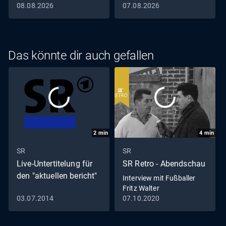
08.08.2026
07.08.2026
Das könnte dir auch gefallen
2
min
4
min
SR
SR
Live-Untertitelung für
SR Retro - Abendschau
den "aktuellen bericht"
Interview mit Fußballer
Fritz Walter
03.07.2014
07.10.2020