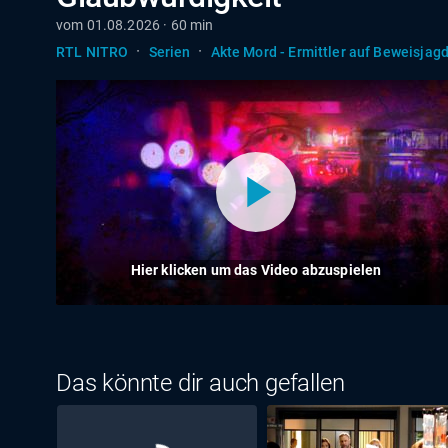
vom 01.08.2026 · 60 min
·
·
RTL NITRO
Serien
Akte Mord - Ermittler auf Beweisjag
Hier klicken um das Video abzuspielen
Das könnte dir auch gefallen