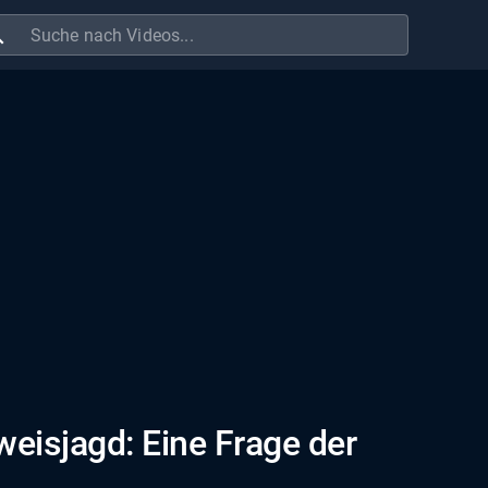
ch
weisjagd: Eine Frage der