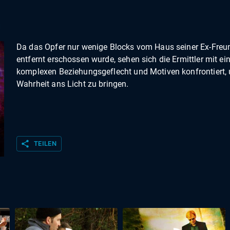
d
Da das Opfer nur wenige Blocks vom Haus seiner Ex-Freu
entfernt erschossen wurde, sehen sich die Ermittler mit e
komplexen Beziehungsgeflecht und Motiven konfrontiert,
Wahrheit ans Licht zu bringen.
share
TEILEN