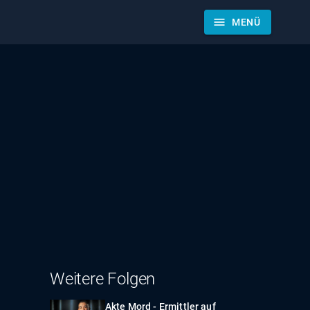
menu
MENÜ
Weitere Folgen
Akte Mord - Ermittler auf