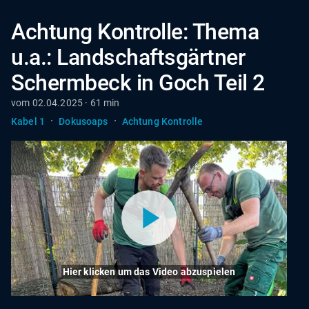
Achtung Kontrolle: Thema
u.a.: Landschaftsgärtner
Schermbeck in Goch Teil 2
vom 02.04.2025 · 61 min
·
·
Kabel 1
Dokusoaps
Achtung Kontrolle
Hier klicken um das Video abzuspielen