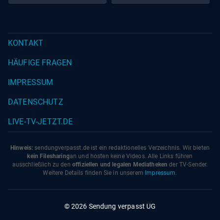
KONTAKT
HÄUFIGE FRAGEN
IMPRESSUM
DATENSCHUTZ
LIVE-TV-JETZT.DE
Hinweis:
sendungverpasst.
de
ist ein redaktionelles Verzeichnis. Wir bieten
kein Filesharing
an und hosten keine Videos. Alle Links führen
ausschließlich zu den
offiziellen und legalen Mediatheken
der TV-Sender.
Weitere Details finden Sie in unserem
Impressum
.
© 2026 Sendung verpasst UG