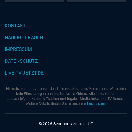
KONTAKT
HÄUFIGE FRAGEN
IMPRESSUM
DATENSCHUTZ
LIVE-TV-JETZT.DE
Hinweis:
sendungverpasst.
de
ist ein redaktionelles Verzeichnis. Wir bieten
kein Filesharing
an und hosten keine Videos. Alle Links führen
ausschließlich zu den
offiziellen und legalen Mediatheken
der TV-Sender.
Weitere Details finden Sie in unserem
Impressum
.
© 2026 Sendung verpasst UG