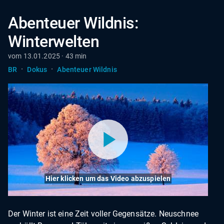
Abenteuer Wildnis:
Winterwelten
vom 13.01.2025 · 43 min
·
·
BR
Dokus
Abenteuer Wildnis
Hier klicken um das Video abzuspielen
Der Winter ist eine Zeit voller Gegensätze. Neuschnee