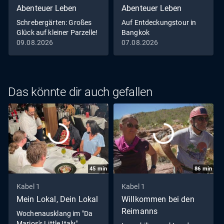
Abenteuer Leben
Abenteuer Leben
Schrebergärten: Großes
Auf Entdeckungstour in
Glück auf kleiner Parzelle!
Bangkok
09.08.2026
07.08.2026
Das könnte dir auch gefallen
45
min
86
min
Kabel 1
Kabel 1
Mein Lokal, Dein Lokal
Willkommen bei den
Reimanns
Wochenausklang im "Da
Marios's Little Italy"