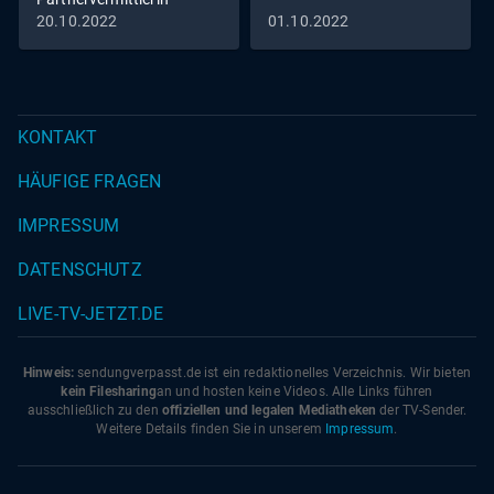
20.10.2022
01.10.2022
KONTAKT
HÄUFIGE FRAGEN
IMPRESSUM
DATENSCHUTZ
LIVE-TV-JETZT.DE
Hinweis:
sendungverpasst.
de
ist ein redaktionelles Verzeichnis. Wir bieten
kein Filesharing
an und hosten keine Videos. Alle Links führen
ausschließlich zu den
offiziellen und legalen Mediatheken
der TV-Sender.
Weitere Details finden Sie in unserem
Impressum
.