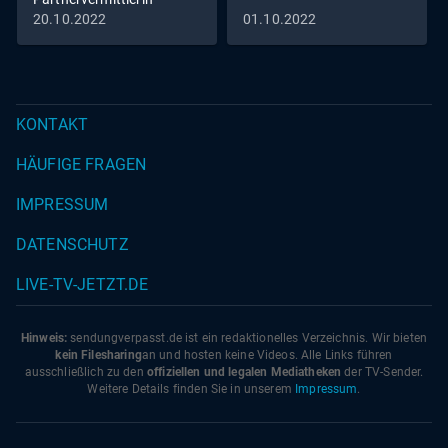
20.10.2022
01.10.2022
KONTAKT
HÄUFIGE FRAGEN
IMPRESSUM
DATENSCHUTZ
LIVE-TV-JETZT.DE
Hinweis:
sendungverpasst.
de
ist ein redaktionelles Verzeichnis. Wir bieten
kein Filesharing
an und hosten keine Videos. Alle Links führen
ausschließlich zu den
offiziellen und legalen Mediatheken
der TV-Sender.
Weitere Details finden Sie in unserem
Impressum
.