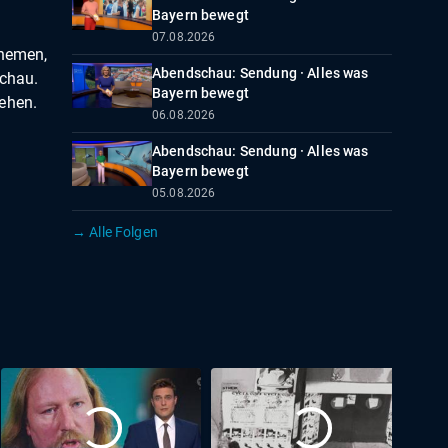
Bayern bewegt
07.08.2026
Themen,
Abendschau: Sendung · Alles was
schau.
Bayern bewegt
sehen.
06.08.2026
Abendschau: Sendung · Alles was
Bayern bewegt
05.08.2026
→ Alle Folgen