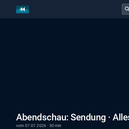
sear
Abendschau: Sendung · All
vom 07.07.2026 · 30 min