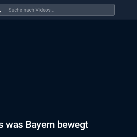
ch
es was Bayern bewegt