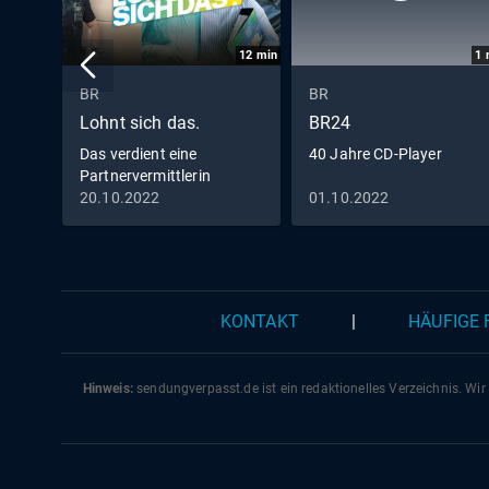
12
min
1
BR
BR
Lohnt sich das.
BR24
Das verdient eine
40 Jahre CD-Player
Partnervermittlerin
20.10.2022
01.10.2022
KONTAKT
|
HÄUFIGE
Hinweis:
sendungverpasst.
de
ist ein redaktionelles Verzeichnis. Wir