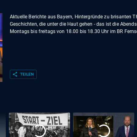
Aktuelle Berichte aus Bayern, Hintergründe zu brisanten 
Geschichten, die unter die Haut gehen - das ist die Abend
Montags bis freitags von 18.00 bis 18.30 Uhr im BR Fern
share
TEILEN