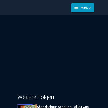
menu
MENÜ
Weitere Folgen
Abendschau: Sendung · Alles was