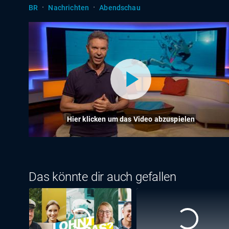
·
·
BR
Nachrichten
Abendschau
Hier klicken um das Video abzuspielen
Das könnte dir auch gefallen