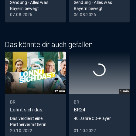
Sendung · Alles was
Sendung · Alles was
Bayern bewegt
Bayern bewegt
07.08.2026
06.08.2026
Das könnte dir auch gefallen
12
min
1
min
BR
BR
Lohnt sich das.
BR24
Das verdient eine
40 Jahre CD-Player
Partnervermittlerin
20.10.2022
01.10.2022