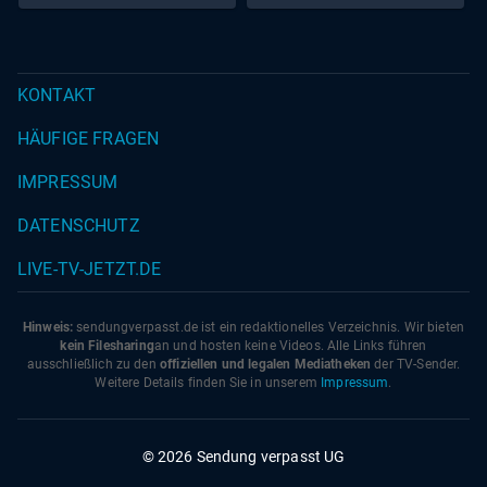
KONTAKT
HÄUFIGE FRAGEN
IMPRESSUM
DATENSCHUTZ
LIVE-TV-JETZT.DE
Hinweis:
sendungverpasst.
de
ist ein redaktionelles Verzeichnis. Wir bieten
kein Filesharing
an und hosten keine Videos. Alle Links führen
ausschließlich zu den
offiziellen und legalen Mediatheken
der TV-Sender.
Weitere Details finden Sie in unserem
Impressum
.
© 2026 Sendung verpasst UG