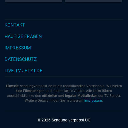
KONTAKT
HÄUFIGE FRAGEN
IMPRESSUM
DATENSCHUTZ
LIVE-TV-JETZT.DE
Hinweis:
sendungverpasst.
de
ist ein redaktionelles Verzeichnis. Wir bieten
kein Filesharing
an und hosten keine Videos. Alle Links führen
ausschließlich zu den
offiziellen und legalen Mediatheken
der TV-Sender.
Weitere Details finden Sie in unserem
Impressum
.
© 2026 Sendung verpasst UG