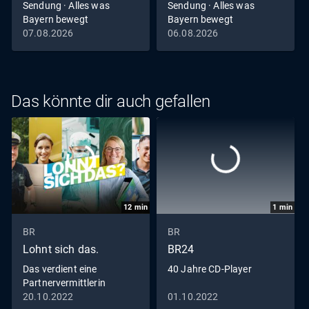
Sendung · Alles was
Sendung · Alles was
Bayern bewegt
Bayern bewegt
07.08.2026
06.08.2026
Das könnte dir auch gefallen
12
min
1
min
BR
BR
Lohnt sich das.
BR24
Das verdient eine
40 Jahre CD-Player
Partnervermittlerin
20.10.2022
01.10.2022