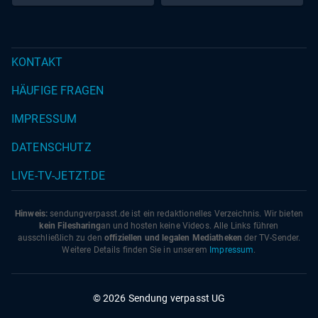
KONTAKT
HÄUFIGE FRAGEN
IMPRESSUM
DATENSCHUTZ
LIVE-TV-JETZT.DE
Hinweis:
sendungverpasst.
de
ist ein redaktionelles Verzeichnis. Wir bieten
kein Filesharing
an und hosten keine Videos. Alle Links führen
ausschließlich zu den
offiziellen und legalen Mediatheken
der TV-Sender.
Weitere Details finden Sie in unserem
Impressum
.
© 2026 Sendung verpasst UG