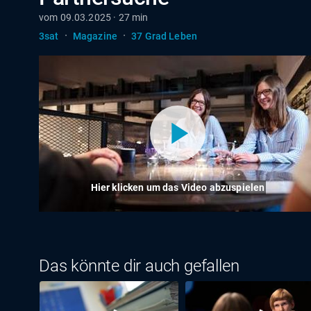
vom 09.03.2025 · 27 min
·
·
3sat
Magazine
37 Grad Leben
Hier klicken um das Video abzuspielen
Das könnte dir auch gefallen