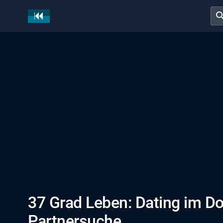
sear
37 Grad Leben: Dating im Do
Partnersuche