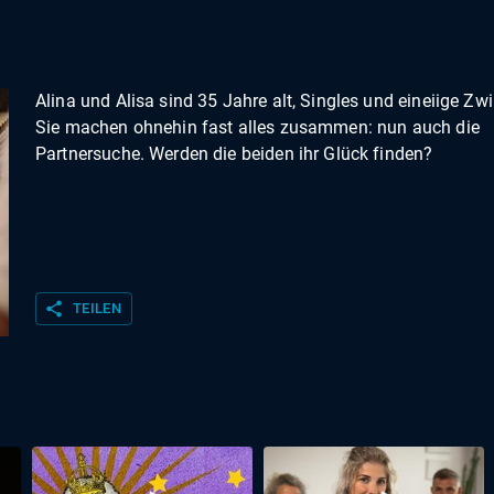
Alina und Alisa sind 35 Jahre alt, Singles und eineiige Zwi
Sie machen ohnehin fast alles zusammen: nun auch die
Partnersuche. Werden die beiden ihr Glück finden?
share
TEILEN