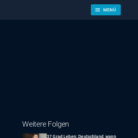
menu
MENÜ
Weitere Folgen
37 Grad Leben: Deutschland, wann