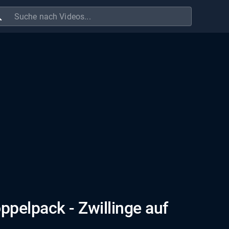
ch
ppelpack - Zwillinge auf