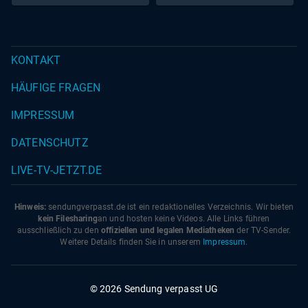
KONTAKT
HÄUFIGE FRAGEN
IMPRESSUM
DATENSCHUTZ
LIVE-TV-JETZT.DE
Hinweis:
sendungverpasst.
de
ist ein redaktionelles Verzeichnis. Wir bieten
kein Filesharing
an und hosten keine Videos. Alle Links führen
ausschließlich zu den
offiziellen und legalen Mediatheken
der TV-Sender.
Weitere Details finden Sie in unserem
Impressum
.
© 2026 Sendung verpasst UG