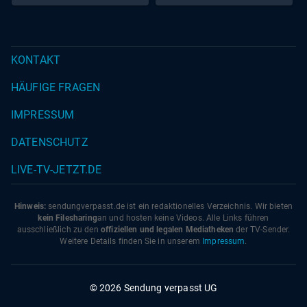
Eva von Redecker,
KONTAKT
HÄUFIGE FRAGEN
IMPRESSUM
DATENSCHUTZ
LIVE-TV-JETZT.DE
Hinweis:
sendungverpasst.
de
ist ein redaktionelles Verzeichnis. Wir bieten
kein Filesharing
an und hosten keine Videos. Alle Links führen
ausschließlich zu den
offiziellen und legalen Mediatheken
der TV-Sender.
Weitere Details finden Sie in unserem
Impressum
.
© 2026 Sendung verpasst UG