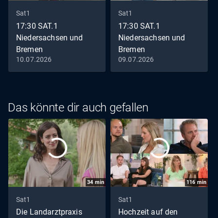
Sat1
Sat1
17:30 SAT.1
17:30 SAT.1
Niedersachsen und
Niedersachsen und
Bremen
Bremen
10.07.2026
09.07.2026
Staffel 2026 Folge 131 Die
Staffel 2026 Folge 130 Die
Sendung vom 10.07.2026
Sendung vom 09.07.2026
Das könnte dir auch gefallen
34
min
116
min
Sat1
Sat1
Die Landarztpraxis
Hochzeit auf den