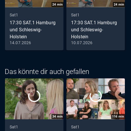
24
min
24
min
Sat1
Sat1
17:30 SAT.1 Hamburg
17:30 SAT.1 Hamburg
und Schleswig-
und Schleswig-
Holstein
Holstein
14.07.2026
10.07.2026
Staffel 2026 Folge 133 Die
Staffel 2026 Folge 131 Die
Sendung vom 14.07.2026
Sendung vom 10.07.2026
Das könnte dir auch gefallen
34
min
116
min
Sat1
Sat1