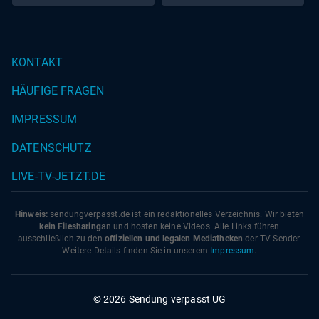
KONTAKT
HÄUFIGE FRAGEN
IMPRESSUM
DATENSCHUTZ
LIVE-TV-JETZT.DE
Hinweis:
sendungverpasst.
de
ist ein redaktionelles Verzeichnis. Wir bieten
kein Filesharing
an und hosten keine Videos. Alle Links führen
ausschließlich zu den
offiziellen und legalen Mediatheken
der TV-Sender.
Weitere Details finden Sie in unserem
Impressum
.
© 2026 Sendung verpasst UG